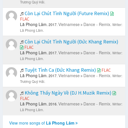
Trương Quý Hải.
Còn Lại Chút Tình Người (Future Remix)
FLAC
Lã Phong Lâm.
Vietnamese
Dance - Remix.
2017.
Writer:
Lã Phong Lâm.
Còn Lại Chút Tình Người (Đức Khang Remix)
FLAC
Lã Phong Lâm.
Vietnamese
Dance - Remix.
2017.
Writer:
Lã Phong Lâm.
Tuyệt Tình Ca (Đức Khang Remix)
FLAC
Lã Phong Lâm.
Vietnamese
Dance - Remix.
2017.
Writer:
Trương Quý Hải.
Không Thấy Ngày Về (DJ H.Muzik Remix)
FLAC
Lã Phong Lâm.
Vietnamese
Dance - Remix.
2016.
Writer:
Lã Phong Lâm.
View more songs of
Lã Phong Lâm