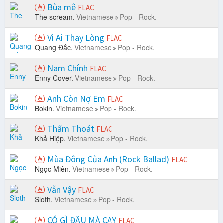
Bùa mê
FLAC
The scream.
Vietnamese
Pop - Rock.
Vì Ai Thay Lòng
FLAC
Quang Đắc.
Vietnamese
Pop - Rock.
Nam Chính
FLAC
Enny Cover.
Vietnamese
Pop - Rock.
Anh Còn Nợ Em
FLAC
Bokin.
Vietnamese
Pop - Rock.
Thấm Thoát
FLAC
Khả Hiệp.
Vietnamese
Pop - Rock.
Mùa Đông Của Anh (Rock Ballad)
FLAC
Ngọc Miên.
Vietnamese
Pop - Rock.
Vẫn Vậy
FLAC
Sloth.
Vietnamese
Pop - Rock.
CÓ GÌ ĐÂU MÀ CAY
FLAC