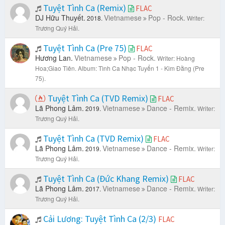
Tuyệt Tình Ca (Remix)
FLAC
DJ Hữu Thuyết.
Vietnamese
Pop - Rock.
2018.
Writer:
Trương Quý Hải.
Tuyệt Tình Ca (Pre 75)
FLAC
Hương Lan.
Vietnamese
Pop - Rock.
Writer: Hoàng
Hoa;Giao Tiên.
Album: Tình Ca Nhạc Tuyển 1 - Kim Đằng (Pre
75).
Tuyệt Tình Ca (TVD Remix)
FLAC
Lã Phong Lâm.
Vietnamese
Dance - Remix.
2019.
Writer:
Trương Quý Hải.
Tuyệt Tình Ca (TVD Remix)
FLAC
Lã Phong Lâm.
Vietnamese
Dance - Remix.
2019.
Writer:
Trương Quý Hải.
Tuyệt Tình Ca (Đức Khang Remix)
FLAC
Lã Phong Lâm.
Vietnamese
Dance - Remix.
2017.
Writer:
Trương Quý Hải.
Cải Lương: Tuyệt Tình Ca (2/3)
FLAC