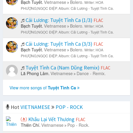
Bạch Tuyết.
Vietnamese
Bolero.
Writer: HOA
PHƯỢNG;NGỌC ĐIỆP.
Album: Cải Lương - Tuyệt Tình Ca.
Cải Lương: Tuyệt Tình Ca (1/3)
FLAC
Bạch Tuyết.
Vietnamese
Bolero.
Writer: HOA
PHƯỢNG;NGỌC ĐIỆP.
Album: Cải Lương - Tuyệt Tình Ca.
Cải Lương: Tuyệt Tình Ca (3/3)
FLAC
Bạch Tuyết.
Vietnamese
Bolero.
Writer: HOA
PHƯỢNG;NGỌC ĐIỆP.
Album: Cải Lương - Tuyệt Tình Ca.
Tuyệt Tình Ca (Nam Dũng Remix)
FLAC
Lã Phong Lâm.
Vietnamese
Dance - Remix.
View more songs of
Tuyệt Tình Ca
Hot
VIETNAMESE
POP - ROCK
Khâu Lại Vết Thương
FLAC
Thiên Chí.
Vietnamese
Pop - Rock.