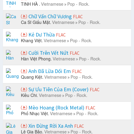
TINH HÀ .
Vietnamese
Pop - Rock.
Chữ Vấn Chữ Vương
FLAC
Ca Sĩ Giấu Mặt.
Vietnamese
Pop - Rock.
Kẻ Dư Thừa
FLAC
Khang Việt.
Vietnamese
Pop - Rock.
Cười Trên Vết Nứt
FLAC
Hàn Việt Phong.
Vietnamese
Pop - Rock.
Anh Đã Lừa Dối Em
FLAC
Quang Kiệt.
Vietnamese
Pop - Rock.
Sự Ưu Tiên Của Em (Cover)
FLAC
Kiều Chi.
Vietnamese
Pop - Rock.
Mèo Hoang (Rock Metal)
FLAC
Phố Nhạc Việt.
Vietnamese
Pop - Rock.
Xin Đừng Rời Xa Anh
FLAC
Lê Gia Bảo.
Vietnamese
Pop - Rock.