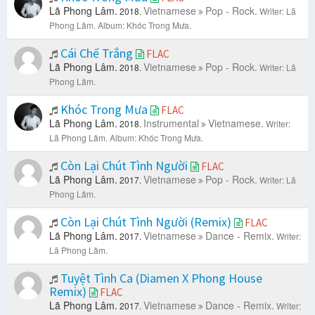
Lã Phong Lâm.
Vietnamese
Pop - Rock.
2018.
Writer: Lã
Phong Lâm.
Album: Khóc Trong Mưa.
Cái Chế Trắng
FLAC
Lã Phong Lâm.
Vietnamese
Pop - Rock.
2018.
Writer: Lã
Phong Lâm.
Khóc Trong Mưa
FLAC
Lã Phong Lâm.
Instrumental
Vietnamese.
2018.
Writer:
Lã Phong Lâm.
Album: Khóc Trong Mưa.
Còn Lại Chút Tình Người
FLAC
Lã Phong Lâm.
Vietnamese
Pop - Rock.
2017.
Writer: Lã
Phong Lâm.
Còn Lại Chút Tình Người (Remix)
FLAC
Lã Phong Lâm.
Vietnamese
Dance - Remix.
2017.
Writer:
Lã Phong Lâm.
Tuyệt Tình Ca (Diamen X Phong House
Remix)
FLAC
Lã Phong Lâm.
Vietnamese
Dance - Remix.
2017.
Writer: