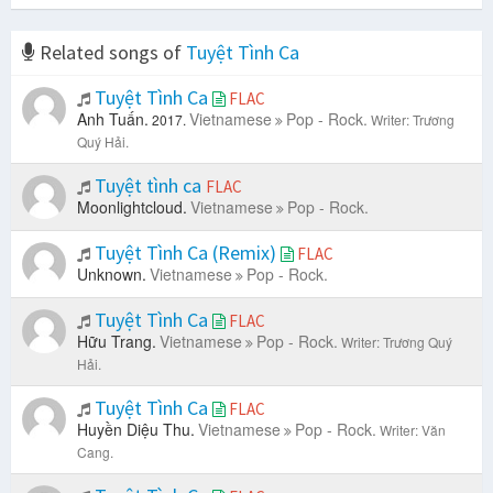
Related songs of
Tuyệt Tình Ca
Tuyệt Tình Ca
FLAC
Anh Tuấn.
Vietnamese
Pop - Rock.
2017.
Writer: Trương
Quý Hải.
Tuyệt tình ca
FLAC
Moonlightcloud.
Vietnamese
Pop - Rock.
Tuyệt Tình Ca (Remix)
FLAC
Unknown.
Vietnamese
Pop - Rock.
Tuyệt Tình Ca
FLAC
Hữu Trang.
Vietnamese
Pop - Rock.
Writer: Trương Quý
Hải.
Tuyệt Tình Ca
FLAC
Huyền Diệu Thu.
Vietnamese
Pop - Rock.
Writer: Văn
Cang.